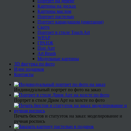
Портрет на дереве
Картины на досках
Картины маслом
Портрет пастелью
Портрет карандашом (имитация)
Скетч
Портрет в стиле Touch Art
WPAP
ГРАНЖ
Поп Арт
Art Brush
Модульные картины
3D фигурка по фото
Идеи подарков
Контакты
Индивидуальный портрет по фото на заказ
Портрет в стиле Дрим Арт на холсте по фото
Печать бюстов и статуэток на заказ: моделирование и
ручная роспись