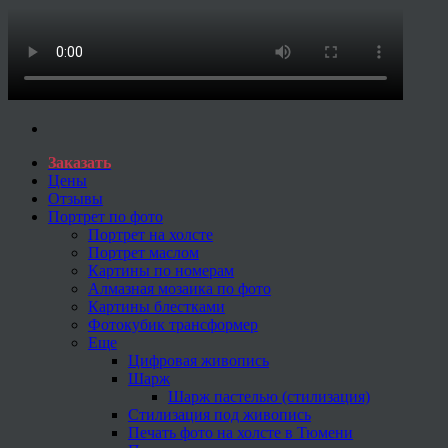
Заказать
Цены
Отзывы
Портрет по фото
Портрет на холсте
Портрет маслом
Картины по номерам
Алмазная мозаика по фото
Картины блестками
Фотокубик трансформер
Еще
Цифровая живопись
Шарж
Шарж пастелью (стилизация)
Стилизация под живопись
Печать фото на холсте в Тюмени