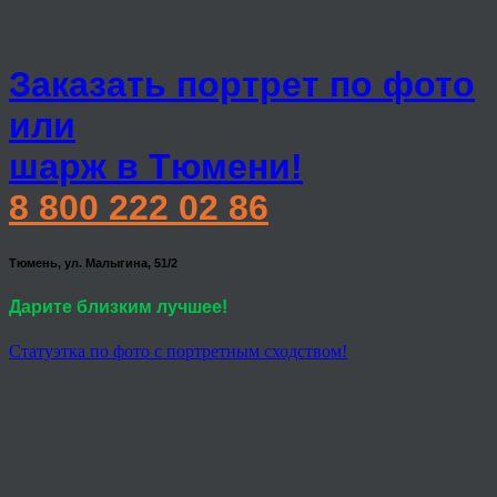
Заказать портрет по фото
или
шарж в Тюмени!
8 800 222 02 86
Тюмень, ул. Малыгина, 51/2
Дарите близким лучшее!
Статуэтка по фото с портретным сходством!