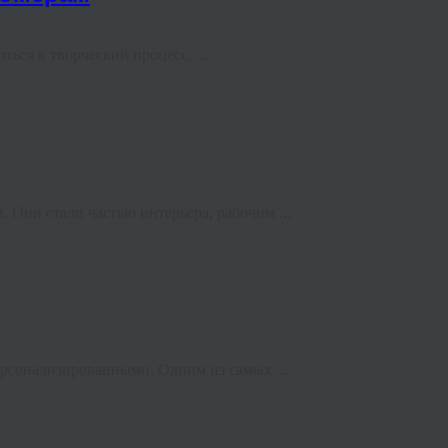
ься в творческий процесс, ...
 Они стали частью интерьера, рабочим ...
ерсонализированными. Одним из самых ...