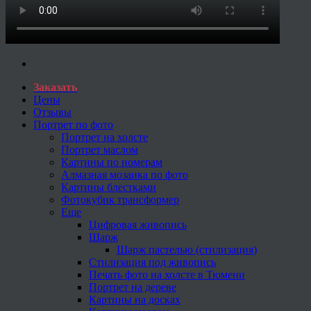
Заказать
Цены
Отзывы
Портрет по фото
Портрет на холсте
Портрет маслом
Картины по номерам
Алмазная мозаика по фото
Картины блестками
Фотокубик трансформер
Еще
Цифровая живопись
Шарж
Шарж пастелью (стилизация)
Стилизация под живопись
Печать фото на холсте в Тюмени
Портрет на дереве
Картины на досках