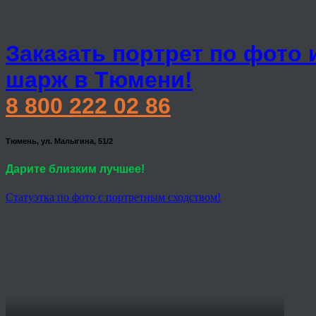
Заказать портрет по фото 
шарж в Тюмени!
8 800 222 02 86
Тюмень, ул. Малыгина, 51/2
Дарите близким лучшее!
Статуэтка по фото с портретным сходством!