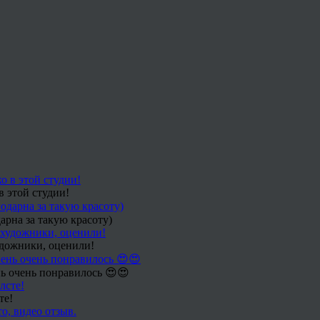
в этой студии!
арна за такую красоту)
удожники, оценили!
ь очень понравилось 😍😍
те!