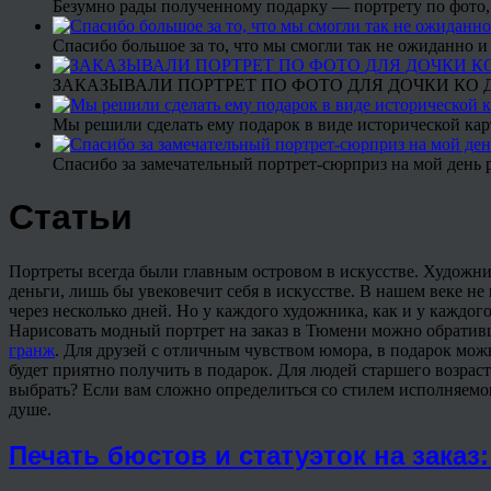
Безумно рады полученному подарку — портрету по фото,
Спасибо большое за то, что мы смогли так не ожиданно
ЗАКАЗЫВАЛИ ПОРТРЕТ ПО ФОТО ДЛЯ ДОЧКИ КО ДН
Мы решили сделать ему подарок в виде исторической кар
Спасибо за замечательный портрет-сюрприз на мой день 
Статьи
Портреты всегда были главным островом в искусстве. Художник
деньги, лишь бы увековечит себя в искусстве. В нашем веке н
через несколько дней. Но у каждого художника, как и у каждого
Нарисовать модный портрет на заказ в Тюмени можно обративш
гранж
. Для друзей с отличным чувством юмора, в подарок мо
будет приятно получить в подарок. Для людей старшего возрас
выбрать? Если вам сложно определиться со стилем исполняемог
душе.
Печать бюстов и статуэток на зака