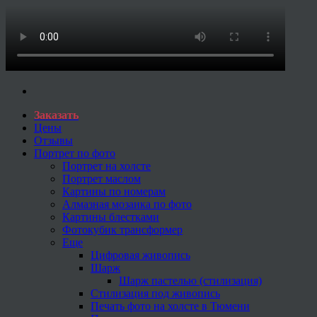
Заказать
Цены
Отзывы
Портрет по фото
Портрет на холсте
Портрет маслом
Картины по номерам
Алмазная мозаика по фото
Картины блестками
Фотокубик трансформер
Еще
Цифровая живопись
Шарж
Шарж пастелью (стилизация)
Стилизация под живопись
Печать фото на холсте в Тюмени