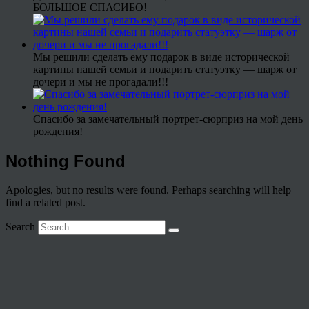
БОЛЬШОЕ СПАСИБО!
Мы решили сделать ему подарок в виде исторической
картины нашей семьи и подарить статуэтку — шарж от
дочери и мы не прогадали!!!
Спасибо за замечательный портрет-сюрприз на мой день
рождения!
Nothing Found
Apologies, but no results were found. Perhaps searching will help
find a related post.
Search