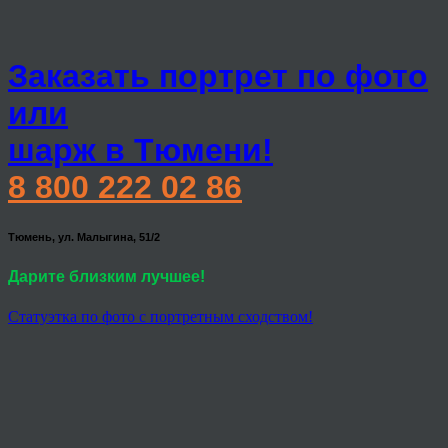
Заказать портрет по фото
или
шарж в Тюмени!
8 800 222 02 86
Тюмень, ул. Малыгина, 51/2
Дарите близким лучшее!
Статуэтка по фото с портретным сходством!