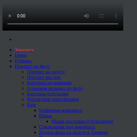
Заказать
Цены
Отзывы
Портрет по фото
Портрет на холсте
Портрет маслом
Картины по номерам
Алмазная мозаика по фото
Картины блестками
Фотокубик трансформер
Еще
Цифровая живопись
Шарж
Шарж пастелью (стилизация)
Стилизация под живопись
Печать фото на холсте в Тюмени