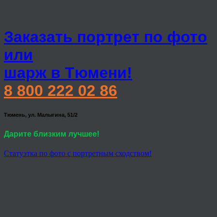
Заказать портрет по фото
или
шарж в Тюмени!
8 800 222 02 86
Тюмень, ул. Малыгина, 51/2
Дарите близким лучшее!
Статуэтка по фото с портретным сходством!