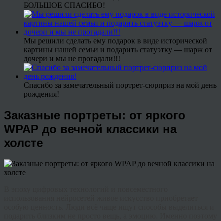
БОЛЬШОЕ СПАСИБО!
Мы решили сделать ему подарок в виде исторической
картины нашей семьи и подарить статуэтку — шарж от
дочери и мы не прогадали!!!
Спасибо за замечательный портрет-сюрприз на мой день
рождения!
Заказные портреты: от яркого
WPAP до вечной классики на
холсте
В эпоху цифровых технологий и повсеместного
использования нейросетей живое искусство приобретает
особую ценность. Люди всё чаще ищут способы выделиться и
подарить близким не просто вещь, а эмоцию. Именно поэтому