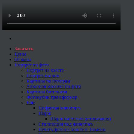
Заказать
Цены
Отзывы
Портрет по фото
Портрет на холсте
Портрет маслом
Картины по номерам
Алмазная мозаика по фото
Картины блестками
Фотокубик трансформер
Еще
Цифровая живопись
Шарж
Шарж пастелью (стилизация)
Стилизация под живопись
Печать фото на холсте в Тюмени