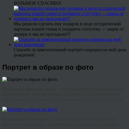
БОЛЬШОЕ СПАСИБО!
Мы решили сделать ему подарок в виде исторической
картины нашей семьи и подарить статуэтку — шарж от
дочери и мы не прогадали!!!
Спасибо за замечательный портрет-сюрприз на мой день
рождения!
Портрет в образе по фото
Портрет в образе по фото
— это настоящее художественное
произведение, которое можно подарить к любой значимой
дате. Такой
креативный
подарок запомнится на долгие годы.
Уникальная возможность сделать портрет по своему фото
доступна уже сегодня. Дизайнера и художники с большим