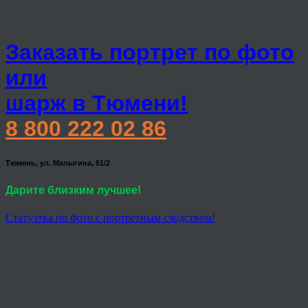
Заказать портрет по фото
или
шарж в Тюмени!
8 800 222 02 86
Тюмень, ул. Малыгина, 51/2
Дарите близким лучшее!
Статуэтка по фото с портретным сходством!