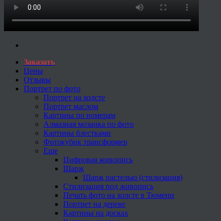
Заказать
Цены
Отзывы
Портрет по фото
Портрет на холсте
Портрет маслом
Картины по номерам
Алмазная мозаика по фото
Картины блестками
Фотокубик трансформер
Еще
Цифровая живопись
Шарж
Шарж пастелью (стилизация)
Стилизация под живопись
Печать фото на холсте в Тюмени
Портрет на дереве
Картины на досках