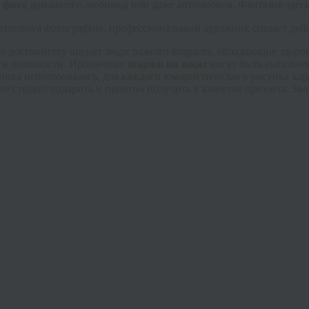
 фото
домашнего любимца или даже автомобиля. Фантазия здесь
спользуя фотографию, профессиональный художник создаст дей
 достоинству оценят люди разного возраста, обладающие здоро
а и внешности. Ироничные
шаржи на заказ
могут быть выполнен
ика использовалась, для каждого юмористического рисунка хара
е стыдно подарить и приятно получить в качестве презента. Зв