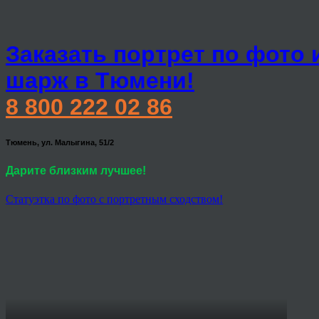
Заказать портрет по фото 
шарж в Тюмени!
8 800 222 02 86
Тюмень, ул. Малыгина, 51/2
Дарите близким лучшее!
Статуэтка по фото с портретным сходством!