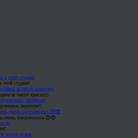
в этой студии!
арна за такую красоту)
удожники, оценили!
ь очень понравилось 😍😍
те!