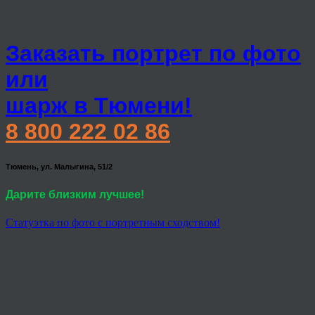
Заказать портрет по фото
или
шарж в Тюмени!
8 800 222 02 86
Тюмень, ул. Малыгина, 51/2
Дарите близким лучшее!
Статуэтка по фото с портретным сходством!