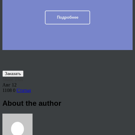
Подробнее
Заказать
Share This
Авг
12
1108
0
Статьи
About the author