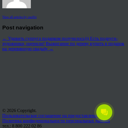
View all articles by rauffri
Post navigation
←
Удивить супруга подарком получилось))) Есть подруги-
художники, оценили!
Выжигание по дереву купить в подарок
на деревянную свадьбу
→
© 2026 Copyright.
Пользовательское соглашение на предоставление услуг
Политика конфиденциальности персональных данных
тел.: 8 800 222 02 86