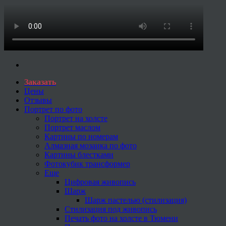
Заказать
Цены
Отзывы
Портрет по фото
Портрет на холсте
Портрет маслом
Картины по номерам
Алмазная мозаика по фото
Картины блестками
Фотокубик трансформер
Еще
Цифровая живопись
Шарж
Шарж пастелью (стилизация)
Стилизация под живопись
Печать фото на холсте в Тюмени