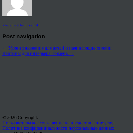
View all articles by rauffri
Post navigation
←
Уроки рисования для детей и начинающих онлайн
Картины для интерьера Тюмень
→
© 2026 Copyright.
Пользовательское соглашение на предоставление услуг
Политика конфиденциальности персональных данных