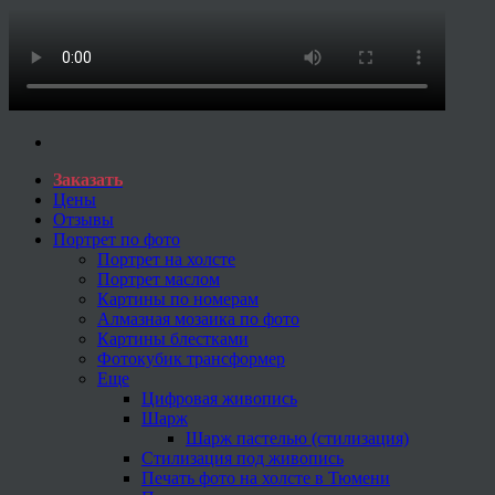
Заказать
Цены
Отзывы
Портрет по фото
Портрет на холсте
Портрет маслом
Картины по номерам
Алмазная мозаика по фото
Картины блестками
Фотокубик трансформер
Еще
Цифровая живопись
Шарж
Шарж пастелью (стилизация)
Стилизация под живопись
Печать фото на холсте в Тюмени