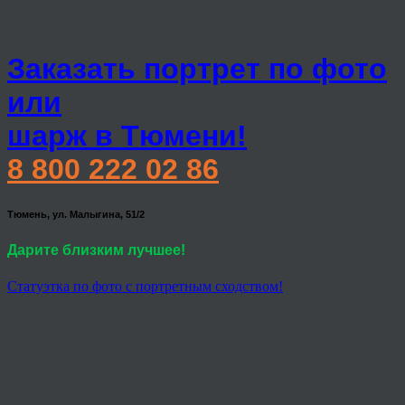
Заказать портрет по фото
или
шарж в Тюмени!
8 800 222 02 86
Тюмень, ул. Малыгина, 51/2
Дарите близким лучшее!
Статуэтка по фото с портретным сходством!