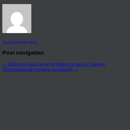
View all articles by rauffri
Post navigation
←
Шарж на заказ по фотографии онлайн в Тюмени
Оригинальный подарок на юбилей
→