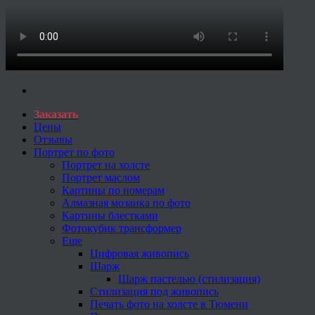
Заказать
Цены
Отзывы
Портрет по фото
Портрет на холсте
Портрет маслом
Картины по номерам
Алмазная мозаика по фото
Картины блестками
Фотокубик трансформер
Еще
Цифровая живопись
Шарж
Шарж пастелью (стилизация)
Стилизация под живопись
Печать фото на холсте в Тюмени