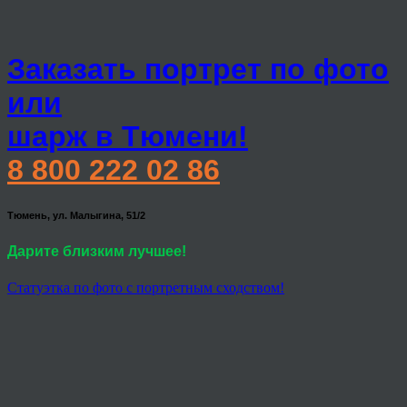
Заказать портрет по фото
или
шарж в Тюмени!
8 800 222 02 86
Тюмень, ул. Малыгина, 51/2
Дарите близким лучшее!
Статуэтка по фото с портретным сходством!