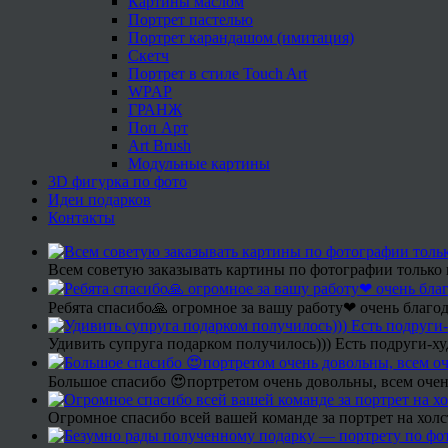
Картины маслом
Портрет пастелью
Портрет карандашом (имитация)
Скетч
Портрет в стиле Touch Art
WPAP
ГРАНЖ
Поп Арт
Art Brush
Модульные картины
3D фигурка по фото
Идеи подарков
Контакты
Всем советую заказывать картины по фотографии только 
Ребята спасибо🙏 огромное за вашу работу❤ очень благод
Удивить супруга подарком получилось))) Есть подруги-х
Большое спасибо 😍портретом очень довольны, всем очен
Огромное спасибо всей вашей команде за портрет на холс