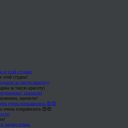
в этой студии!
арна за такую красоту)
удожники, оценили!
ь очень понравилось 😍😍
те!