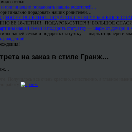
 видео отзыв.
 и оригинально порадовать наших родителей…
Ю ЕЕ 18-ЛЕТИЯ!.. ПОДАРОК-СУПЕР!!!! БОЛЬШОЕ СПАС
тины нашей семьи и подарить статуэтку — шарж от дочери и мы 
рождения!
трета на заказ в стиле Гранж…
уге.
Получилось все очень красиво, качественно, а главное имени
ую работу!