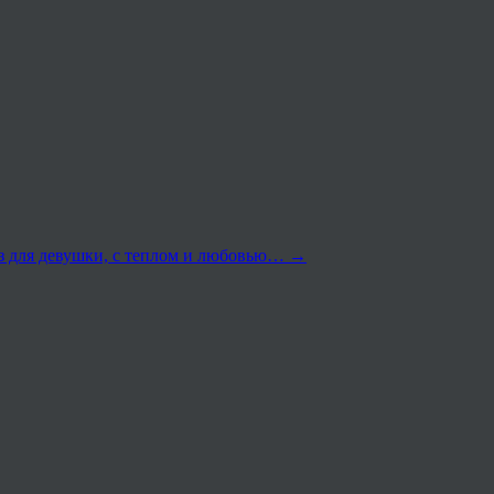
аз для девушки, с теплом и любовью…
→