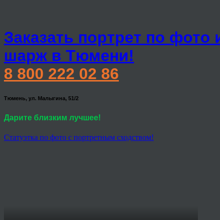
Заказать портрет по фото 
шарж в Тюмени!
8 800 222 02 86
Тюмень, ул. Малыгина, 51/2
Дарите близким лучшее!
Статуэтка по фото с портретным сходством!