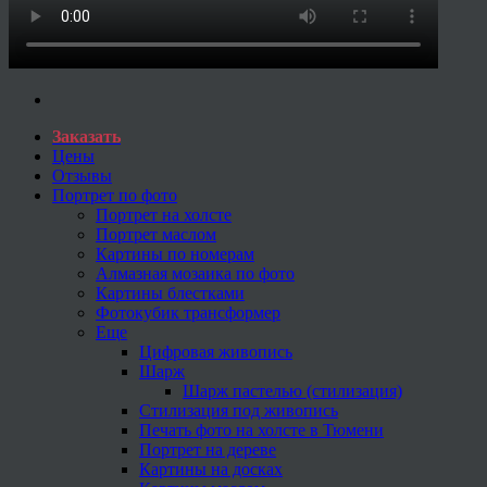
Заказать
Цены
Отзывы
Портрет по фото
Портрет на холсте
Портрет маслом
Картины по номерам
Алмазная мозаика по фото
Картины блестками
Фотокубик трансформер
Еще
Цифровая живопись
Шарж
Шарж пастелью (стилизация)
Стилизация под живопись
Печать фото на холсте в Тюмени
Портрет на дереве
Картины на досках