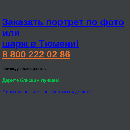
Заказать портрет по фото
или
шарж в Тюмени!
8 800 222 02 86
Тюмень, ул. Малыгина, 51/2
Дарите близким лучшее!
Статуэтка по фото с портретным сходством!