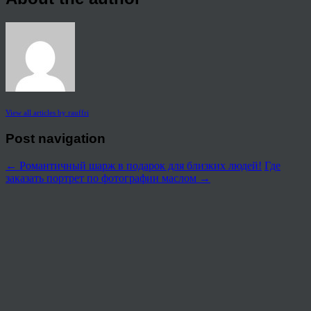
View all articles by rauffri
Post navigation
←
Романтичный шарж в подарок для близких людей!
Где
заказать портрет по фотографии маслом
→