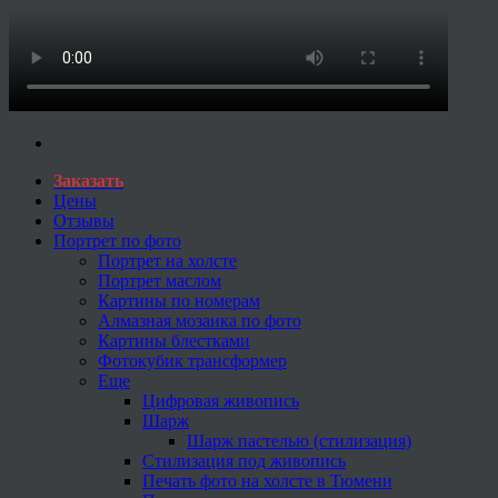
Заказать
Цены
Отзывы
Портрет по фото
Портрет на холсте
Портрет маслом
Картины по номерам
Алмазная мозаика по фото
Картины блестками
Фотокубик трансформер
Еще
Цифровая живопись
Шарж
Шарж пастелью (стилизация)
Стилизация под живопись
Печать фото на холсте в Тюмени