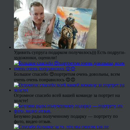
Удивить супруга подарком получилось))) Есть подруги-
художники, оценили!
Большое спасибо 😍портретом очень довольны, всем
очень очень понравилось 😍😍
Огромное спасибо всей вашей команде за портрет на
холсте!
Безумно рады полученному подарку — портрету по
фото, видео отзыв.