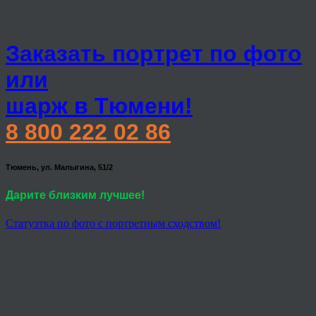
Заказать портрет по фото
или
шарж в Тюмени!
8 800 222 02 86
Тюмень, ул. Малыгина, 51/2
Дарите близким лучшее!
Статуэтка по фото с портретным сходством!