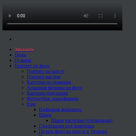
Заказать
Цены
Отзывы
Портрет по фото
Портрет на холсте
Портрет маслом
Картины по номерам
Алмазная мозаика по фото
Картины блестками
Фотокубик трансформер
Еще
Цифровая живопись
Шарж
Шарж пастелью (стилизация)
Стилизация под живопись
Печать фото на холсте в Тюмени