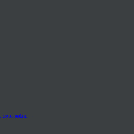
о фотографии
→