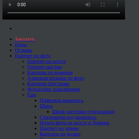
Заказать
Цены
Отзывы
Портрет по фото
Портрет на холсте
Портрет маслом
Картины по номерам
Алмазная мозаика по фото
Картины блестками
Фотокубик трансформер
Еще
Цифровая живопись
Шарж
Шарж пастелью (стилизация)
Стилизация под живопись
Печать фото на холсте в Тюмени
Портрет на дереве
Картины на досках