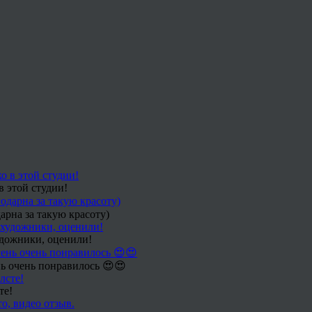
в этой студии!
арна за такую красоту)
удожники, оценили!
ь очень понравилось 😍😍
те!