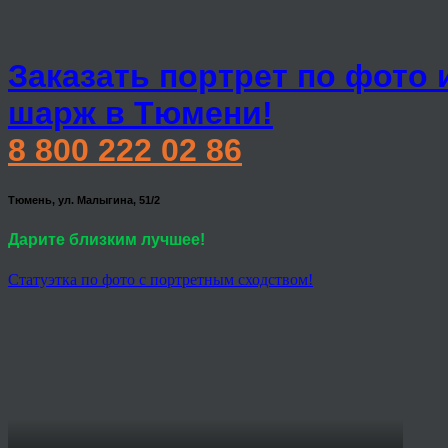
Заказать портрет по фото 
шарж в Тюмени!
8 800 222 02 86
Тюмень, ул. Малыгина, 51/2
Дарите близким лучшее!
Статуэтка по фото с портретным сходством!