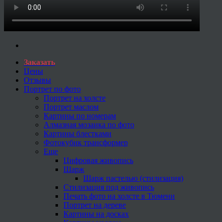
Заказать
Цены
Отзывы
Портрет по фото
Портрет на холсте
Портрет маслом
Картины по номерам
Алмазная мозаика по фото
Картины блестками
Фотокубик трансформер
Еще
Цифровая живопись
Шарж
Шарж пастелью (стилизация)
Стилизация под живопись
Печать фото на холсте в Тюмени
Портрет на дереве
Картины на досках