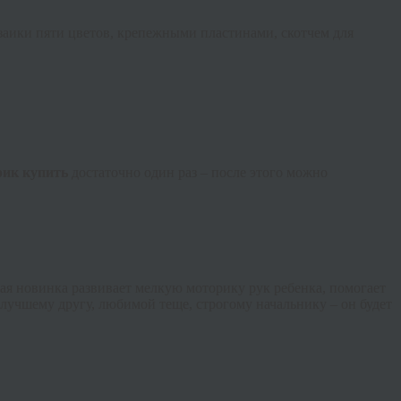
заики пяти цветов, крепежными пластинами, скотчем для
рик
купить
достаточно один раз – после этого можно
ная новинка развивает мелкую моторику рук ребенка, помогает
лучшему другу, любимой теще, строгому начальнику – он будет