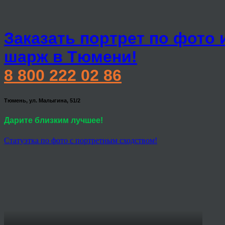
Заказать портрет по фото 
шарж в Тюмени!
8 800 222 02 86
Тюмень, ул. Малыгина, 51/2
Дарите близким лучшее!
Статуэтка по фото с портретным сходством!