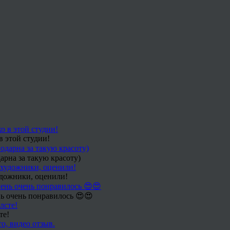
в этой студии!
арна за такую красоту)
удожники, оценили!
ь очень понравилось 😍😍
те!