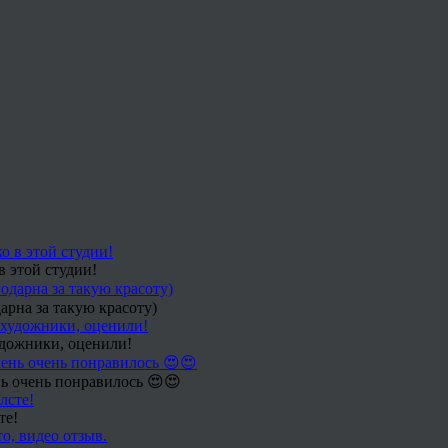
в этой студии!
арна за такую красоту)
удожники, оценили!
ь очень понравилось 😍😍
те!