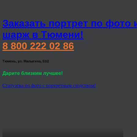
Заказать портрет по фото 
шарж в Тюмени!
8 800 222 02 86
Тюмень, ул. Малыгина, 51/2
Дарите близким лучшее!
Статуэтка по фото с портретным сходством!