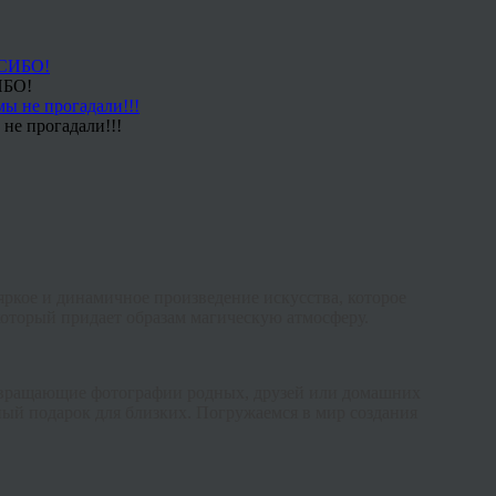
ИБО!
не прогадали!!!
ркое и динамичное произведение искусства, которое
который придает образам магическую атмосферу.
евращающие фотографии родных, друзей или домашних
ый подарок для близких. Погружаемся в мир создания