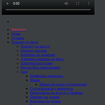
Заказать
Цены
Отзывы
Портрет по фото
Портрет на холсте
Портрет маслом
Картины по номерам
Алмазная мозаика по фото
Картины блестками
Фотокубик трансформер
Еще
Цифровая живопись
Шарж
Шарж пастелью (стилизация)
Стилизация под живопись
Печать фото на холсте в Тюмени
Портрет на дереве
Картины на досках