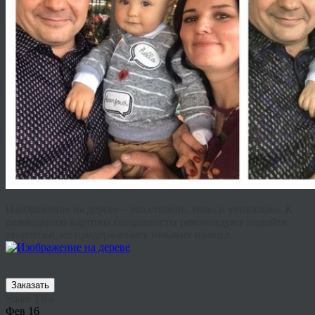
Изображение на дереве – это стильно, ново и уникально. К
размещению картины специалисты рекомендуют подойти
творчески, не придерживаясь никаких правил.
Заказать
Share This
Фев
16