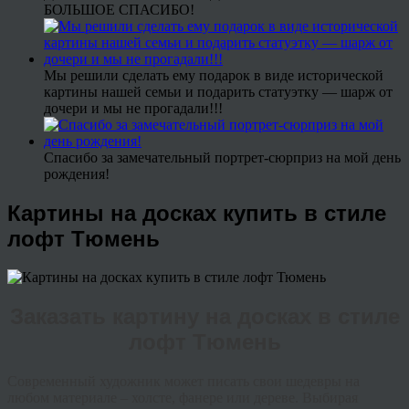
БОЛЬШОЕ СПАСИБО!
Мы решили сделать ему подарок в виде исторической
картины нашей семьи и подарить статуэтку — шарж от
дочери и мы не прогадали!!!
Спасибо за замечательный портрет-сюрприз на мой день
рождения!
Картины на досках купить в стиле
лофт Тюмень
Заказать картину на досках в стиле
лофт Тюмень
Современный художник может писать свои шедевры на
любом материале – холсте, фанере или дереве. Выбирая