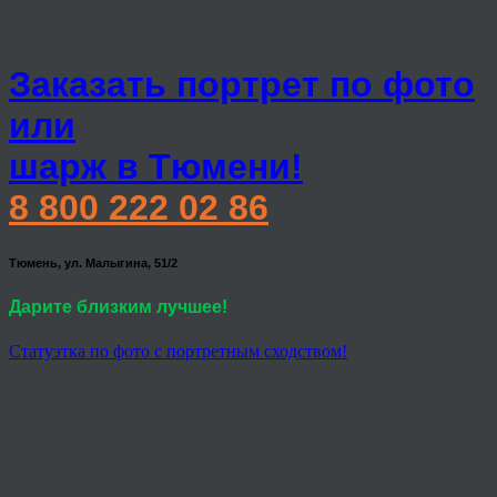
Заказать портрет по фото
или
шарж в Тюмени!
8 800 222 02 86
Тюмень, ул. Малыгина, 51/2
Дарите близким лучшее!
Статуэтка по фото с портретным сходством!