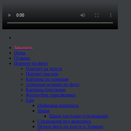
Заказать
Цены
Отзывы
Портрет по фото
Портрет на холсте
Портрет маслом
Картины по номерам
Алмазная мозаика по фото
Картины блестками
Фотокубик трансформер
Еще
Цифровая живопись
Шарж
Шарж пастелью (стилизация)
Стилизация под живопись
Печать фото на холсте в Тюмени