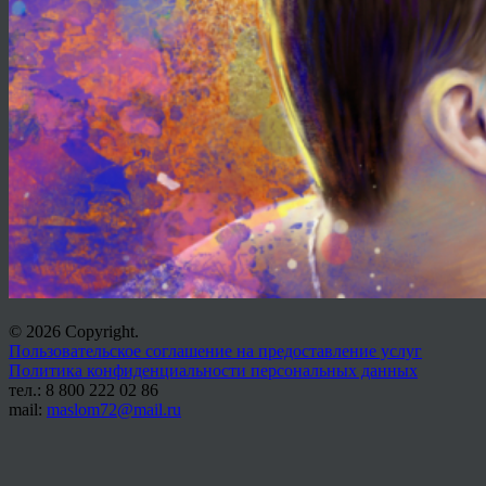
© 2026 Copyright.
Пользовательское соглашение на предоставление услуг
Политика конфиденциальности персональных данных
тел.: 8 800 222 02 86
mail:
maslom72@mail.ru