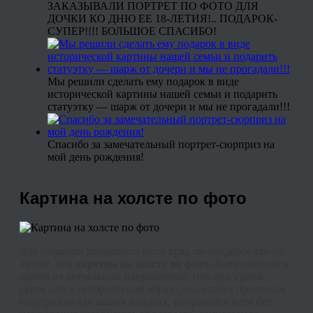
ЗАКАЗЫВАЛИ ПОРТРЕТ ПО ФОТО ДЛЯ
ДОЧКИ КО ДНЮ ЕЕ 18-ЛЕТИЯ!.. ПОДАРОК-
СУПЕР!!!! БОЛЬШОЕ СПАСИБО!
Мы решили сделать ему подарок в виде
исторической картины нашей семьи и подарить
статуэтку — шарж от дочери и мы не прогадали!!!
Спасибо за замечательный портрет-сюрприз на
мой день рождения!
Картина на холсте по фото
Для создания домашнего уюта вряд ли найдётся что‑то
лучше, чем
картина на холсте по фото.
Выполненная в
одном из актуальных направлений: поп-арт,
гранж
,
скетч или в историческом образе, она станет приятным
сюрпризом для ваших близких, понравится всем без