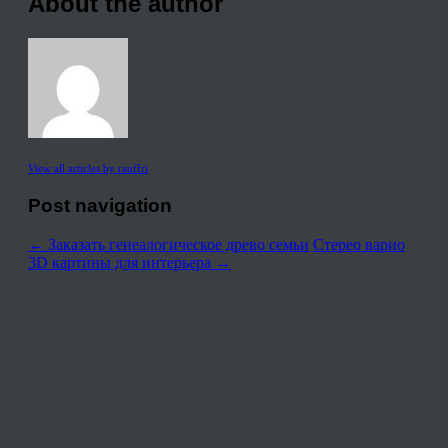
About the author
View all articles by rauffri
Post navigation
←
Заказать генеалогическое древо семьи
Стерео варио
3D картины для интерьера
→