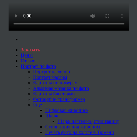
Заказать
Цены
Отзывы
Портрет по фото
Портрет на холсте
Портрет маслом
Картины по номерам
Алмазная мозаика по фото
Картины блестками
Фотокубик трансформер
Еще
Цифровая живопись
Шарж
Шарж пастелью (стилизация)
Стилизация под живопись
Печать фото на холсте в Тюмени