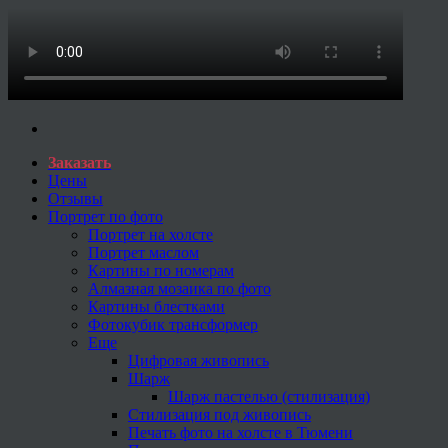
Заказать
Цены
Отзывы
Портрет по фото
Портрет на холсте
Портрет маслом
Картины по номерам
Алмазная мозаика по фото
Картины блестками
Фотокубик трансформер
Еще
Цифровая живопись
Шарж
Шарж пастелью (стилизация)
Стилизация под живопись
Печать фото на холсте в Тюмени