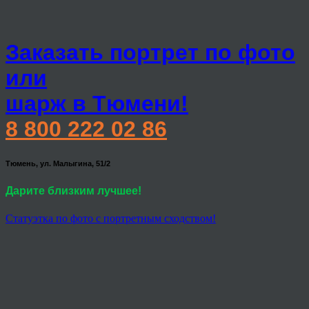
Заказать портрет по фото
или
шарж в Тюмени!
8 800 222 02 86
Тюмень, ул. Малыгина, 51/2
Дарите близким лучшее!
Статуэтка по фото с портретным сходством!