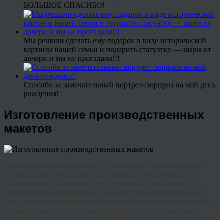
БОЛЬШОЕ СПАСИБО!
Мы решили сделать ему подарок в виде исторической
картины нашей семьи и подарить статуэтку — шарж от
дочери и мы не прогадали!!!
Спасибо за замечательный портрет-сюрприз на мой день
рождения!
Изготовление производственных
макетов
Производственные макеты — это не просто уменьшенные
копии заводов или фабрик. Это мощный инструмент для
планирования, обучения, демонстрации и управления
промышленными проектами. В этой статье мы расскажем о
том, как создаются промышленные макеты, зачем они нужны
и какие технологии используются при их изготовлении.