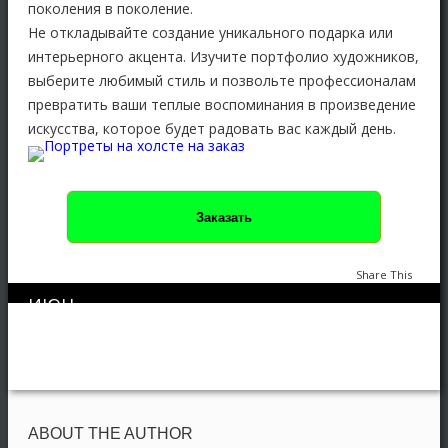
поколения в поколение.
Не откладывайте создание уникального подарка или
интерьерного акцента. Изучите портфолио художников,
выберите любимый стиль и позвольте профессионалам
превратить ваши теплые воспоминания в произведение
искусства, которое будет радовать вас каждый день.
Заказать
Share This
ИЮН
0
89
04
Портрет на холсте
,
Портрет по фото
,
Цифровая живопись
ABOUT THE AUTHOR