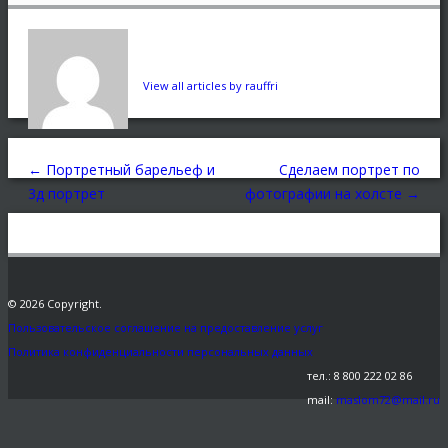
View all articles by rauffri
←
Портретный барельеф и
Сделаем портрет по
3д портрет
фотографии на холсте
→
© 2026 Copyright.
Пользовательское соглашение на предоставление услуг
Политика конфиденциальности персональных данных
тел.: 8 800 222 02 86
mail:
maslom72@mail.ru