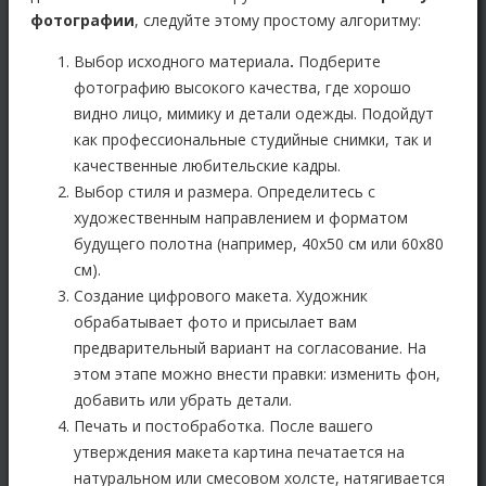
фотографии
, следуйте этому простому алгоритму:
Выбор исходного материала
.
Подберите
фотографию высокого качества, где хорошо
видно лицо, мимику и детали одежды. Подойдут
как профессиональные студийные снимки, так и
качественные любительские кадры.
Выбор стиля и размера.
Определитесь с
художественным направлением и форматом
будущего полотна (например, 40х50 см или 60х80
см).
Создание цифрового макета.
Художник
обрабатывает фото и присылает вам
предварительный вариант на согласование. На
этом этапе можно внести правки: изменить фон,
добавить или убрать детали.
Печать и постобработка.
После вашего
утверждения макета картина печатается на
натуральном или смесовом холсте, натягивается