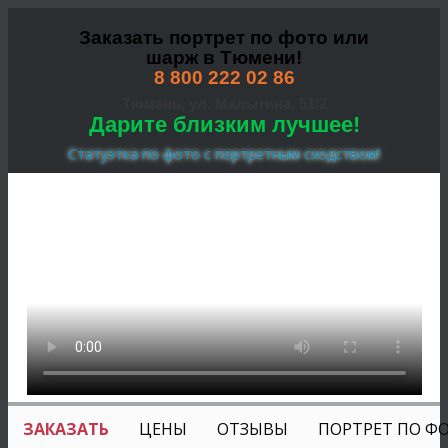
Заказать портрет по фото или
шарж в Тюмени!
8 800 222 02 86
Тюмень, ул. Малыгина, 51/2
Дарите близким лучшее!
Статуэтка по фото с портретным сходством!
ЗАКАЗАТЬ
ЦЕНЫ
ОТЗЫВЫ
ПОРТРЕТ ПО Ф