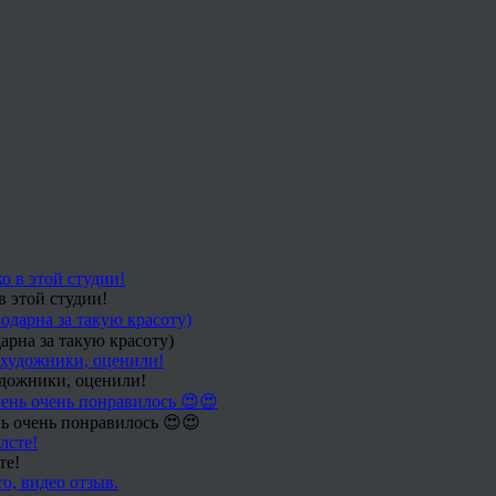
в этой студии!
арна за такую красоту)
удожники, оценили!
ь очень понравилось 😍😍
те!