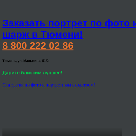
Заказать портрет по фото 
шарж в Тюмени!
8 800 222 02 86
Тюмень, ул. Малыгина, 51/2
Дарите близким лучшее!
Статуэтка по фото с портретным сходством!