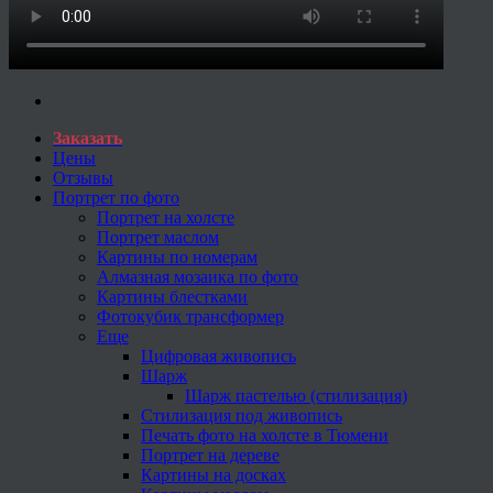
Заказать
Цены
Отзывы
Портрет по фото
Портрет на холсте
Портрет маслом
Картины по номерам
Алмазная мозаика по фото
Картины блестками
Фотокубик трансформер
Еще
Цифровая живопись
Шарж
Шарж пастелью (стилизация)
Стилизация под живопись
Печать фото на холсте в Тюмени
Портрет на дереве
Картины на досках