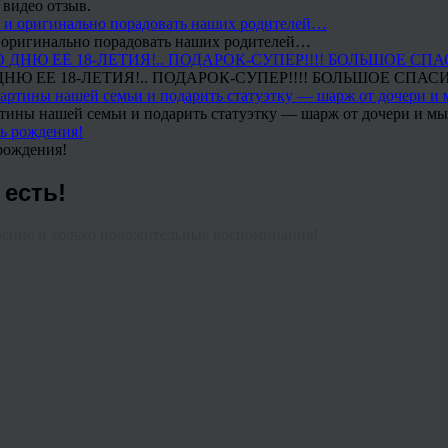
 видео отзыв.
 и оригинально порадовать наших родителей…
Ю ЕЕ 18-ЛЕТИЯ!.. ПОДАРОК-СУПЕР!!!! БОЛЬШОЕ СПАС
тины нашей семьи и подарить статуэтку — шарж от дочери и мы 
рождения!
 есть!
оение и только положительные воспоминания!