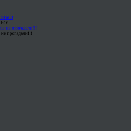
ИБО!
не прогадали!!!