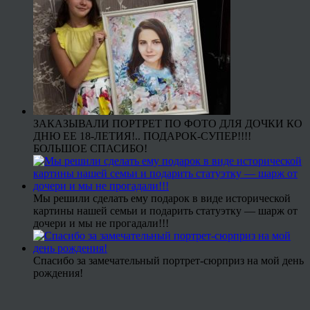
ЗАКАЗЫВАЛИ ПОРТРЕТ ПО ФОТО ДЛЯ ДОЧКИ КО
ДНЮ ЕЕ 18-ЛЕТИЯ!.. ПОДАРОК-СУПЕР!!!!
БОЛЬШОЕ СПАСИБО!
Мы решили сделать ему подарок в виде исторической
картины нашей семьи и подарить статуэтку — шарж от
дочери и мы не прогадали!!!
Спасибо за замечательный портрет-сюрприз на мой день
рождения!