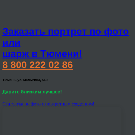
Заказать портрет по фото
или
шарж в Тюмени!
8 800 222 02 86
Тюмень, ул. Малыгина, 51/2
Дарите близким лучшее!
Статуэтка по фото с портретным сходством!