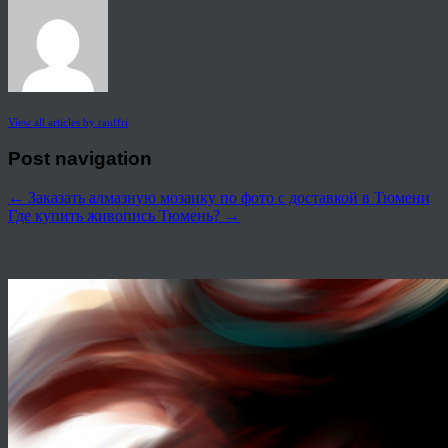
View all articles by rauffri
Post navigation
←
Заказать алмазную мозаику по фото с доставкой в Тюмени
Где купить живопись Тюмень?
→