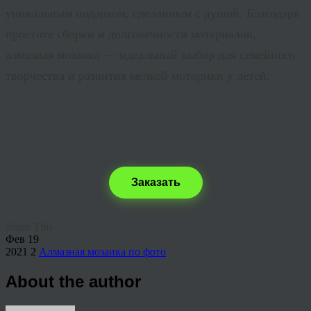
уникальным подарком, сделанным с душой. Благодаря
простоте сборки и долговечности материалов,
алмазная мозаика — идеальный выбор для семейного
творчества и развития мелкой моторики у детей.
Заказать
Share This
Фев
19
2021
2
Алмазная мозаика по фото
About the author