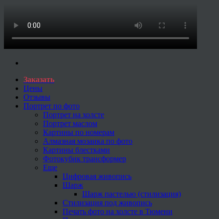
Заказать
Цены
Отзывы
Портрет по фото
Портрет на холсте
Портрет маслом
Картины по номерам
Алмазная мозаика по фото
Картины блестками
Фотокубик трансформер
Еще
Цифровая живопись
Шарж
Шарж пастелью (стилизация)
Стилизация под живопись
Печать фото на холсте в Тюмени