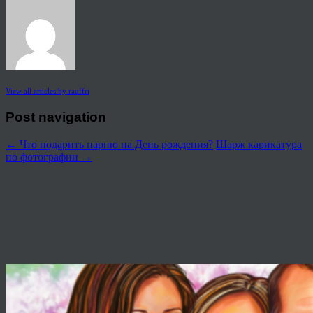
View all articles by rauffri
Post navigation
←
Что подарить парню на День рождения?
Шарж карикатура
по фотографии
→