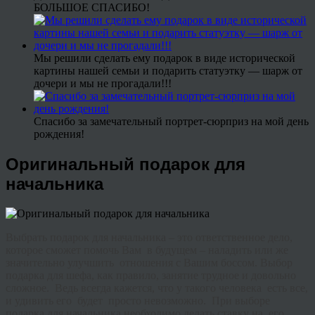
БОЛЬШОЕ СПАСИБО!
Мы решили сделать ему подарок в виде исторической
картины нашей семьи и подарить статуэтку — шарж от
дочери и мы не прогадали!!!
Спасибо за замечательный портрет-сюрприз на мой день
рождения!
Оригинальный подарок для
начальника
Выбрать подарок для начальника – это ответственное дело,
которое сможет помочь Вам в будущем – наладить или же
значительно улучшить отношения с Вашим боссом. Выбор
подарка для шефа, как правило, занятие трудное и довольно
сложное. Ведь всегда кажется, что у такого человека есть все,
и удивить его будет просто невозможно. При выборе
подарка для начальника необходимо делать ставку на его