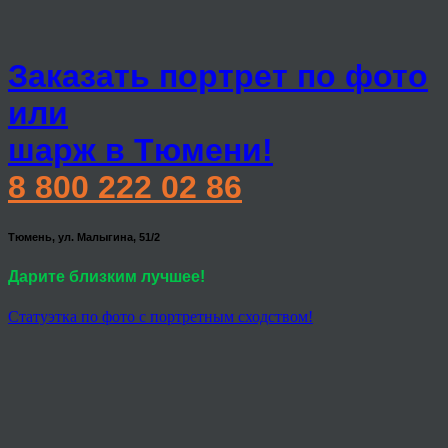
Заказать портрет по фото
или
шарж в Тюмени!
8 800 222 02 86
Тюмень, ул. Малыгина, 51/2
Дарите близким лучшее!
Статуэтка по фото с портретным сходством!